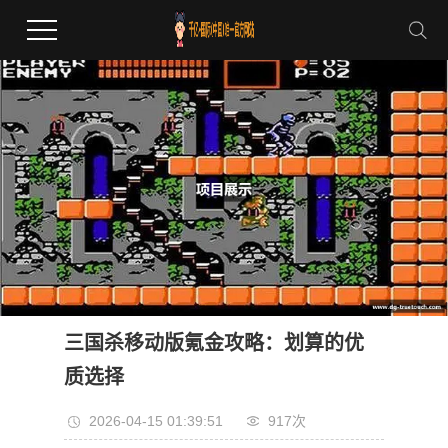
三国杀移动版氪金攻略：划算的优
质选择
2026-04-15 01:39:51
917次