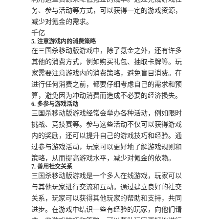
务、参与活动等方式，可以获得一定的游戏资源，
减少对氪金的需求。
千亿
5. 注意游戏内的消费策略
在三国杀移动版游戏中，除了氪金之外，还有许多
其他的消费方式，例如购买礼包、抽取卡牌等。玩
家需要注意游戏内的消费策略，避免盲目消费。在
进行任何消费之前，都要仔细考虑自己的需求和预
算，避免因为冲动消费而造成不必要的经济损失。
6. 多参与游戏活动
三国杀移动版游戏经常会举办各种活动，例如限时
挑战、竞技赛等。参与这些活动不仅可以获得游戏
内的奖励，还可以提升自己的游戏技巧和经验。通
过参与游戏活动，玩家可以更好地了解游戏规则和
策略，从而提高游戏水平，减少对氪金的依赖。
7. 善用社交关系
三国杀移动版游戏是一个多人在线游戏，玩家可以
与其他玩家进行交流和互动。通过建立良好的社交
关系，玩家可以获得其他玩家的帮助和支持，共同
进步。在游戏中结识一些有经验的玩家，向他们请