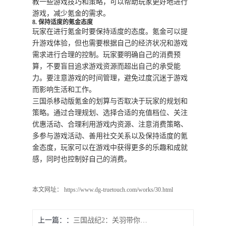
教一些游戏技巧和策略，可以帮助玩家更好地进行
游戏，减少氪金的需求。
8. 保持适度的氪金态度
玩家在进行氪金时要保持适度的态度。氪金可以提
升游戏体验，但也需要根据自己的经济状况和游戏
需求进行合理的控制。玩家要明确自己的消费预
算，不要盲目追求游戏资源而超出自己的承受能
力。要注意游戏的时间管理，避免过度沉迷于游戏
而影响生活和工作。
三国杀移动版氪金的划算与否取决于玩家的规划和
策略。通过合理规划、选择合适的充值档位、关注
优惠活动、合理利用游戏内资源、注意消费策略、
多参与游戏活动、善用社交关系以及保持适度的氪
金态度，玩家可以在游戏中获得更多的乐趣和成就
感，同时也控制好自己的消费。
本文网址： https://www.dg-truetouch.com/works/30.html
上一篇：
三国战纪2：关羽带你探寻武器库的进入技巧