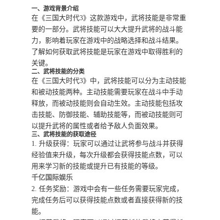
一、游戏背景介绍
在《三国大时代3》这款游戏中，武将技能是非常重
要的一部分。武将技能可以大大提升武将的战斗能
力，影响着玩家在游戏中的战略选择和战斗结果。
了解如何获取武将技能是玩家在游戏中取得胜利的
关键。
二、武将技能的分类
在《三国大时代3》中，武将技能可以分为主动技能
和被动技能两种。主动技能需要玩家在战斗中手动
释放，而被动技能则会自动生效。主动技能包括攻
击技能、防御技能、辅助技能等，而被动技能则可
以提升武将的属性或者给予敌人负面效果。
三、武将技能的获取途径
1. 升级获得：玩家可以通过让武将参与战斗并获得
经验值来升级，每次升级都会获得技能点数，可以
用来学习新的技能或提升已有技能的等级。
千亿国际娱乐
2. 任务奖励：游戏中会有一些任务需要玩家完成，
完成任务后可以获得技能点数或者直接获得新的技
能。