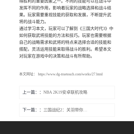
得胜利的重要因素之一。不同的技能可以在战斗中
发挥不同的作用，影响着玩家的战略选择和战斗结
果。玩家需要重视技能的获取和发展，不断提升武
将的战斗能力。
通过学习本文，玩家可以了解到《三国大时代3》中
如何获取武将技能的方法和技巧。玩家也需要根据
自己的战略需求和武将的特点来选择合适的技能和
搭配，灵活运用技能来取得战斗的胜利。希望本文
对玩家在游戏中的决策和战斗有所帮助。
本文网址： https://www.dg-truetouch.com/works/27.html
上一篇：
NBA 2K19安卓联机攻略
下一篇：
三国战纪2：关羽带你探寻武器库的进入技巧