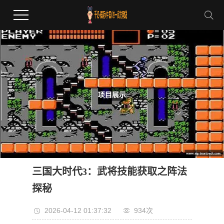
三国大时代3：武将技能获取之阵法
探秘
2026-04-12 01:37:32
934次